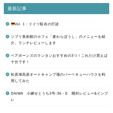
最新記事
Vol. 1：ドイツ駐在の打診
ジブリ美術館のカフェ「麦わらぼうし」のメニューを紹
介。ランチレビューします
ベアボーンズのランタンおすすめの3つ！これだけ買えば
十分です！
松原湖高原オートキャンプ場のバーベキューハウスを利
用してみた
DAIWA 小継せとうち3号-36・E 開封レビュー&インプ
レ