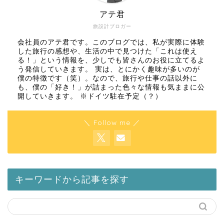
アテ君
旅設計ブロガー
会社員のアテ君です。このブログでは、私が実際に体験
した旅行の感想や、生活の中で見つけた「これは使え
る！」という情報を、少しでも皆さんのお役に立てるよ
う発信していきます。 実は、とにかく趣味が多いのが
僕の特徴です（笑）。なので、旅行や仕事の話以外に
も、僕の「好き！」が詰まった色々な情報も気ままに公
開していきます。 ※ドイツ駐在予定（？）
＼ Follow me ／
キーワードから記事を探す