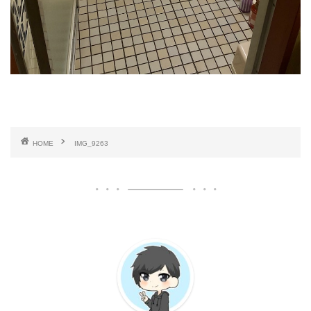
HOME
IMG_9263