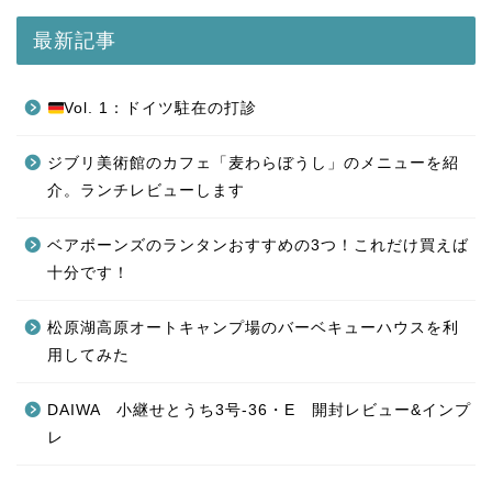
最新記事
Vol. 1：ドイツ駐在の打診
ジブリ美術館のカフェ「麦わらぼうし」のメニューを紹
介。ランチレビューします
ベアボーンズのランタンおすすめの3つ！これだけ買えば
十分です！
松原湖高原オートキャンプ場のバーベキューハウスを利
用してみた
DAIWA 小継せとうち3号-36・E 開封レビュー&インプ
レ