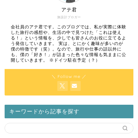
アテ君
旅設計ブロガー
会社員のアテ君です。このブログでは、私が実際に体験
した旅行の感想や、生活の中で見つけた「これは使え
る！」という情報を、少しでも皆さんのお役に立てるよ
う発信していきます。 実は、とにかく趣味が多いのが
僕の特徴です（笑）。なので、旅行や仕事の話以外に
も、僕の「好き！」が詰まった色々な情報も気ままに公
開していきます。 ※ドイツ駐在予定（？）
＼ Follow me ／
キーワードから記事を探す