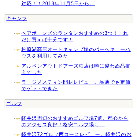
対応！！2018年11月5日から。
キャンプ
ベアボーンズのランタンおすすめの3つ！これ
だけ買えば十分です！
松原湖高原オートキャンプ場のバーベキューハ
ウスを利用してみた
アルペンアウトドアーズ柏店は噂に違わぬ品揃
えでした
ラージメスティン開封レビュー。品薄でも定価
でゲットできた
ゴルフ
軽井沢周辺のおすすめゴルフ場7選。都心から
のアクセス良好！格安ゴルフ場も。
軽井沢72ゴルフ西コースレビュー。軽井沢のお