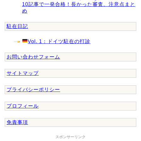
10記事で一発合格！長かった審査、注意点まと
め
駐在日記
Vol. 1：ドイツ駐在の打診
お問い合わせフォーム
サイトマップ
プライバシーポリシー
プロフィール
免責事項
スポンサーリンク