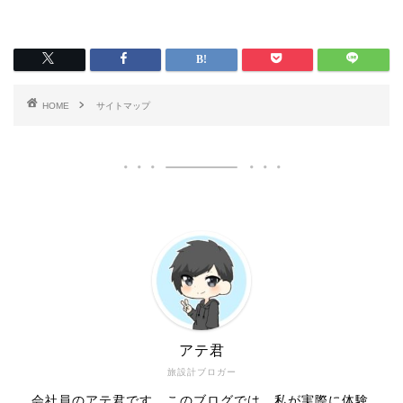
HOME
サイトマップ
アテ君
旅設計ブロガー
会社員のアテ君です。このブログでは、私が実際に体験