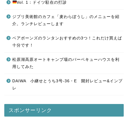
Vol. 1：ドイツ駐在の打診
ジブリ美術館のカフェ「麦わらぼうし」のメニューを紹
介。ランチレビューします
ベアボーンズのランタンおすすめの3つ！これだけ買えば
十分です！
松原湖高原オートキャンプ場のバーベキューハウスを利
用してみた
DAIWA 小継せとうち3号-36・E 開封レビュー&インプ
レ
スポンサーリンク