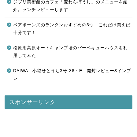
ジブリ美術館のカフェ「麦わらぼうし」のメニューを紹
介。ランチレビューします
ベアボーンズのランタンおすすめの3つ！これだけ買えば
十分です！
松原湖高原オートキャンプ場のバーベキューハウスを利
用してみた
DAIWA 小継せとうち3号-36・E 開封レビュー&インプ
レ
スポンサーリンク