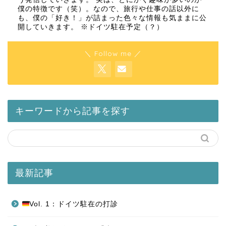
僕の特徴です（笑）。なので、旅行や仕事の話以外に
も、僕の「好き！」が詰まった色々な情報も気ままに公
開していきます。 ※ドイツ駐在予定（？）
＼ Follow me ／
キーワードから記事を探す
最新記事
Vol. 1：ドイツ駐在の打診