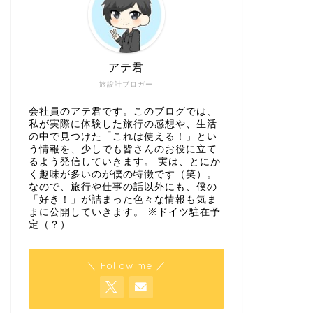
アテ君
旅設計ブロガー
会社員のアテ君です。このブログでは、
私が実際に体験した旅行の感想や、生活
の中で見つけた「これは使える！」とい
う情報を、少しでも皆さんのお役に立て
るよう発信していきます。 実は、とにか
く趣味が多いのが僕の特徴です（笑）。
なので、旅行や仕事の話以外にも、僕の
「好き！」が詰まった色々な情報も気ま
まに公開していきます。 ※ドイツ駐在予
定（？）
＼ Follow me ／